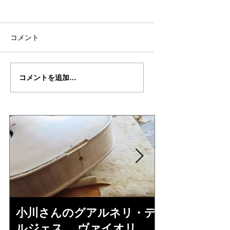
コメント
斉藤さんの”MESSIA"制
斉藤さんの”MESSI
コメントを追加…
作記３２
作記31
小川さんのグアルネリ・デ
三浦美樹さん
ルジェス ヴァイオリ
KUNUPU"制