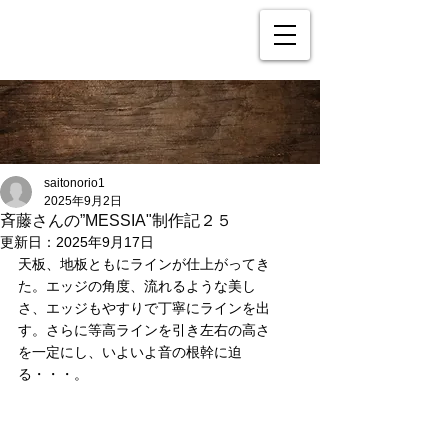
saitonorio1
2025年9月2日
斉藤さんの”MESSIA"制作記２５
更新日：
2025年9月17日
天板、地板ともにラインが仕上がってき
た。エッジの角度、流れるような美し
さ、エッジもやすりで丁寧にラインを出
す。さらに等高ラインを引き左右の高さ
を一定にし、いよいよ音の根幹に迫
る・・・。