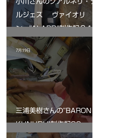
小川さんのグアルネリ・デ
ルジェス ヴァイオリ
ン ”ALARD"制作記３4
7月19日
三浦美樹さんの”BARON・
KUNUPU"制作記30