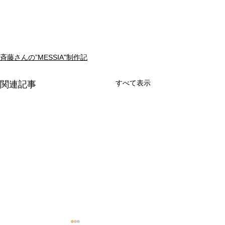
斉藤さんの”MESSIA"制作記
すべて表示
関連記事