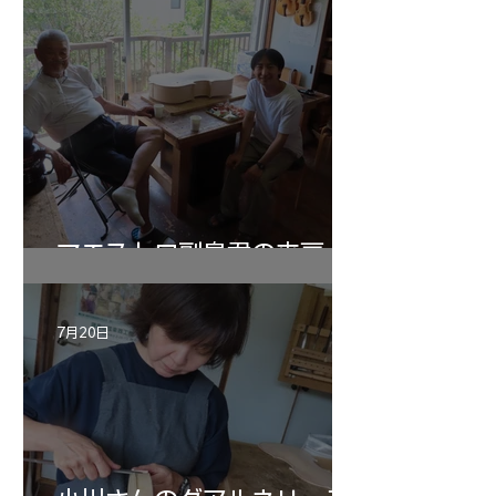
マエストロ副島君の来房
7月20日