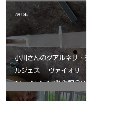
7月16日
小川さんのグアルネリ・デ
ルジェス ヴァイオリ
ン ”ALARD"制作記３3
7月15日