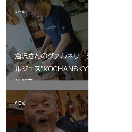
5 日前
倉沢さんのグァルネリ・デ
ルジェス”KOCHANSKY"制
作記7
6 日前