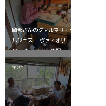
岡部さんのグァルネリ・デ
ルジェス ヴァィオリ
ン ”ALARD"制作記 １2
7月25日