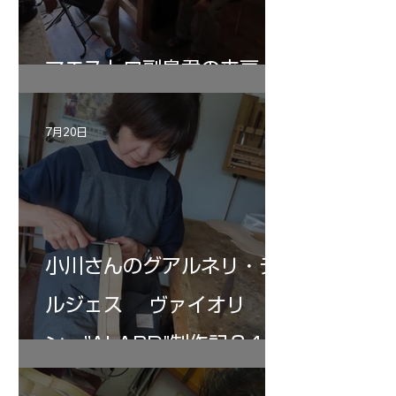
マエストロ副島君の来房
7月20日
小川さんのグアルネリ・デ
ルジェス ヴァイオリ
ン ”ALARD"制作記３4