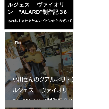
ルジェス ヴァイオリ
ルジェス”KO
ン ”ALARD"制作記３6
作記7
あれれ！またまたエンドピンからのぞいて
コーチャンスキー、
る・・・。発見、わずかな光が漏れてる。全
も呼ばれる、WIに
部やり直し。エンドピン脇をヤスリ、ノミ、
ンストのポール・コ
ペーパー１００゜で徹底して削る。やっと光
ある。倉沢さん徹底
が消えた。にかわで再度閉じる。消えた――
ーティカルを追及し
4 日前
の小川さんの笑顔が満開となる・・。いよい
いる。基本に神経を
よ来週からニス塗りか？
小川さんのグアルネリ・デ
ルジェス ヴァイオリ
ン ”ALARD"制作記３6