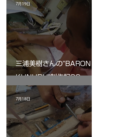
7月19日
三浦美樹さんの”BARON・
KUNUPU"制作記30
7月18日