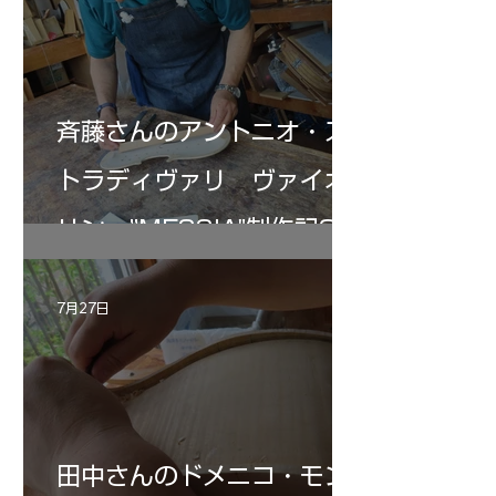
斉藤さんのアントニオ・ス
トラディヴァリ ヴァイオ
リン ”MESSIA"制作記33
7月27日
田中さんのドメニコ・モン