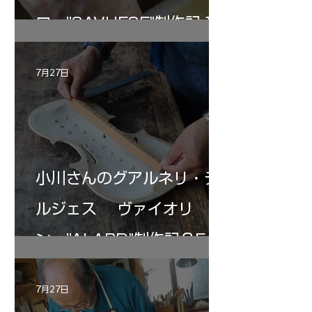
ロ ”SAVUESE"制作記１2
7月27日
小川さんのグアルネリ・デ
ルジェス ヴァイオリ
ン ”ALARD"制作記３5
7月27日