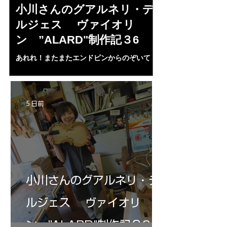
小川さんのグアルネリ・デ
倉沢さんの
ルジェス ヴァイオリ
ルジェス”KO
ン ”ALARD"制作記３6
作記7
あれれ！またまたエンドピンからのぞいて
コーチャンスキー、
る・・・。発見、わずかな光が漏れてる。全
も呼ばれる、WIに
部やり直し。エンドピン脇をヤスリ、ノミ、
ンストのポール・コ
ペーパー１００゜で徹底して削る。やっと光
ある。倉沢さん徹底
が消えた。にかわで再度閉じる。消えた――
ーティカルを追及し
5 日前
の小川さんの笑顔が満開となる・・。いよい
いる。基本に神経を
よ来週からニス塗りか？
小川さんのグアルネリ・デ
ルジェス ヴァイオリ
ン ”ALARD"制作記３6