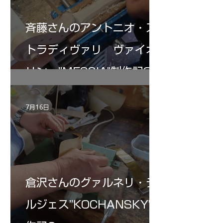
斉藤さんのアントニオ・ス
トラディヴァリ ヴァイオ
リン ”MESSIA"制作記32
7月16日
倉沢さんのグァルネリ・デ
ルジェス”KOCHANSKY"制