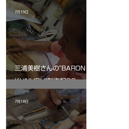
7月19日
三浦美樹さんの”BARON・
KUNUPU"制作記30
7月18日