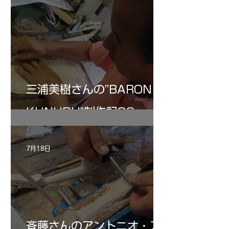
三浦美樹さんの”BARON・
KUNUPU"制作記30
7月18日
斉藤さんのアントニオ・ス