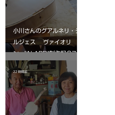
小川さんのグアルネリ・デ
ルジェス ヴァイオリ
ン ”ALARD"制作記３7
22 時間前