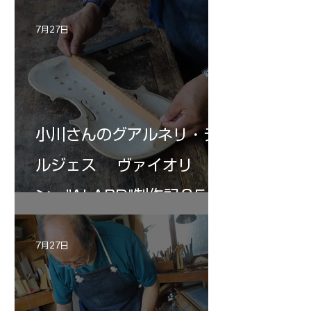
7月27日
小川さんのグアルネリ・デ
ルジェス ヴァイオリ
ン ”ALARD"制作記３5
7月27日