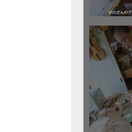
小川さんのグ