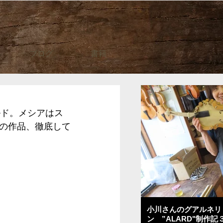
ブログ
書籍
ルド。メシアはス
の作品、徹底して
小川さんのグアルネリ
ン ”ALARD"制作記