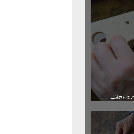
三浦さんの
ロ