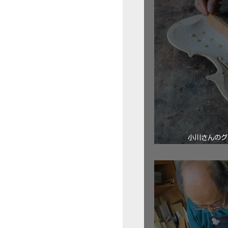
小川さんのグ