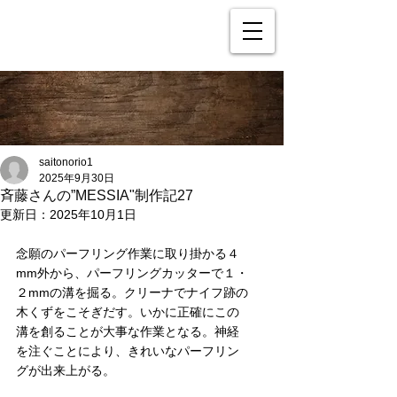
saitonorio1
2025年9月30日
斉藤さんの”MESSIA"制作記27
更新日：
2025年10月1日
念願のパーフリング作業に取り掛かる４
mm外から、パーフリングカッターで１・
２mmの溝を掘る。クリーナでナイフ跡の
木くずをこそぎだす。いかに正確にこの
溝を創ることが大事な作業となる。神経
を注ぐことにより、きれいなパーフリン
グが出来上がる。