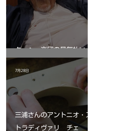
ターヘー楽団の暑気払い
7月28日
三浦さんのアントニオ・ス
トラディヴァリ チェ