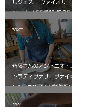
ルジェス ヴァイオリ
ン ”ALARD"制作記３5
7月27日
斉藤さんのアントニオ・ス
トラディヴァリ ヴァイオ
リン ”MESSIA"制作記33
7月27日