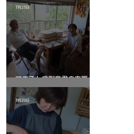
7月25日
マエストロ副島君の来房
7月20日