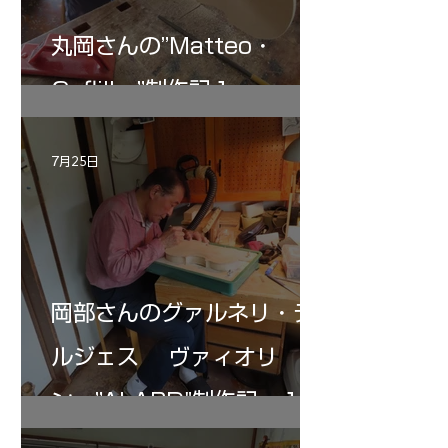
丸岡さんの”Matteo・
Gofliller”制作記１
7月25日
岡部さんのグァルネリ・デ
ルジェス ヴァィオリ
ン ”ALARD"制作記 １2