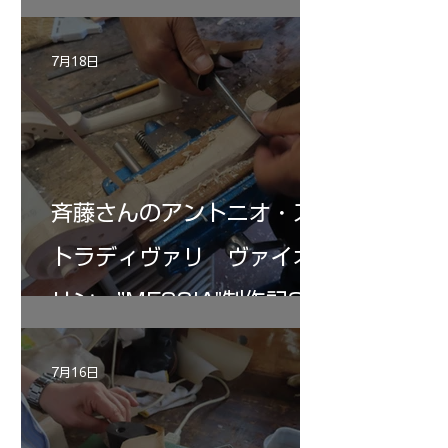
7月18日
斉藤さんのアントニオ・ス
トラディヴァリ ヴァイオ
リン ”MESSIA"制作記32
7月16日