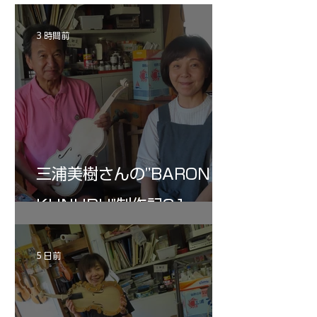
部やり直し。エンド
形であるがなかなか進まなかったが。小川さ
ペーパー１００゜で
んの完成に刺激されだいぶ進んできた。
が消えた。にかわで
3 時間前
の小川さんの笑顔が
よ来週からニス塗り
三浦美樹さんの”BARON・
KUNUPU"制作記31
5 日前