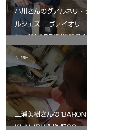
小川さんのグアルネリ・デ
ルジェス ヴァイオリ
ン ”ALARD"制作記３4
7月19日
三浦美樹さんの”BARON・
KUNUPU"制作記30