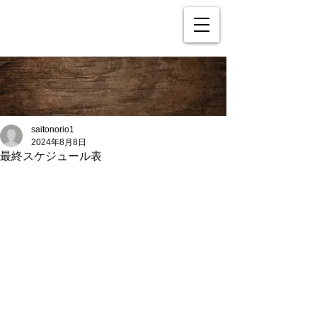
saitonorio1
2024年8月8日
最終スケジュール表