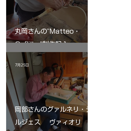
丸岡さんの”Matteo・
Gofliller”制作記１
7月25日
岡部さんのグァルネリ・デ
ルジェス ヴァィオリ