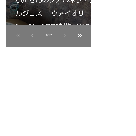
ルジェス ヴァイオリ
ン ”ALARD"制作記３3
1
/
147
アーカイブ
2026年8月
（4）
4件の記事
2026年7月
（20）
20件の記事
2026年6月
（24）
24件の記事
2026年5月
（17）
17件の記事
2026年4月
（14）
14件の記事
2026年3月
（24）
24件の記事
2026年2月
（24）
24件の記事