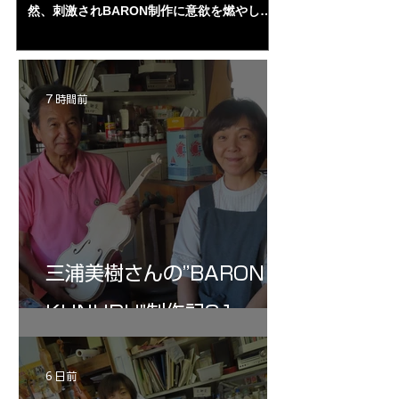
然、刺激されBARON制作に意欲を燃やし始
あれれ！またまたエ
めた。小生の日本弦楽器協会の同時期の川上
る・・・。発見、わ
昭一郎氏に習っていた。バロンほとんど完成
部やり直し。エンド
形であるがなかなか進まなかったが。小川さ
ペーパー１００゜で
んの完成に刺激されだいぶ進んできた。
が消えた。にかわで
7 時間前
の小川さんの笑顔が
よ来週からニス塗り
三浦美樹さんの”BARON・
KUNUPU"制作記31
6 日前