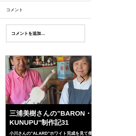
コメント
小川さんのグアルネ
倉沢さんのグァル
コメントを追加…
リ・デルジェス ヴァ
リ・デルジェ
イオリン ”ALARD"制
ス”KOCHANSKY"
作記３6
記7
三浦美樹さんの”BARON・
小川さんの
KUNUPU"制作記31
ルジェス 
ン ”ALAR
小川さんの”ALARD”ホワイト完成を見て俄