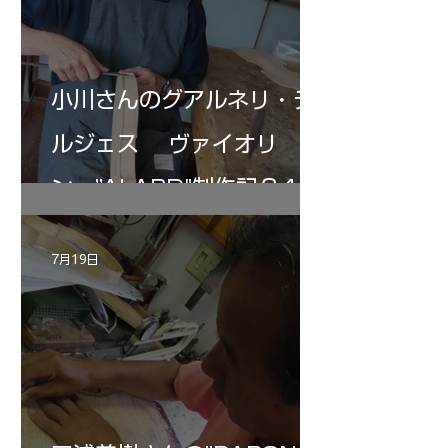
小川さんのグアルネリ・デ
ルジェス ヴァイオリ
ン ”ALARD"制作記３4
7月19日