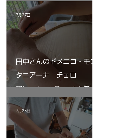
7月27日
田中さんのドメニコ・モン
タニアーナ チェロ
"Sleeping・Beauty” 制作
記 30
7月25日