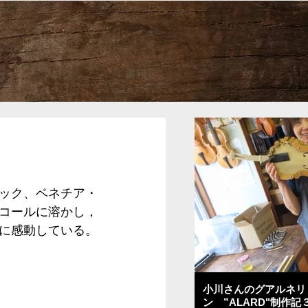
ブログ
書籍
ック、ベネチア・
コールに溶かし，
に感動している。
小川さんのグアルネリ
ン ”ALARD"制作記