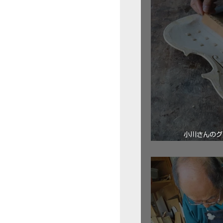
小川さんのグ