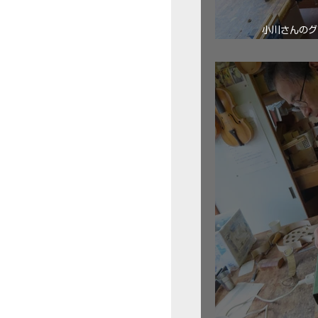
小川さんのグ