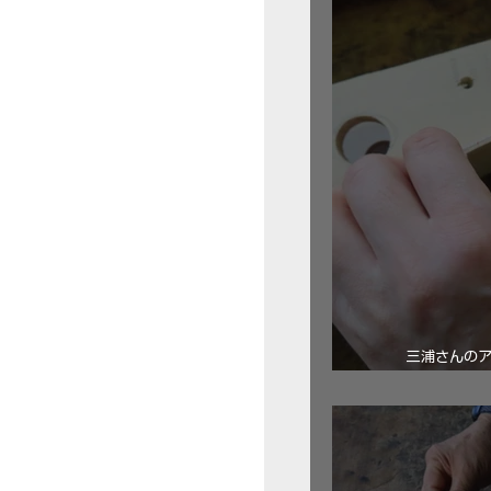
三浦さんの
ロ