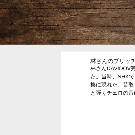
林さんのブリッ
林さんDAVID
た。当時、NHK
換に現れた。昔取
と弾くチェロの音