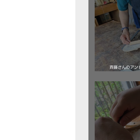
斉藤さんのアン