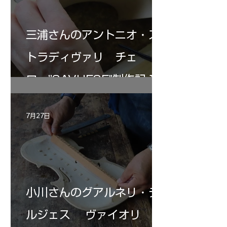
三浦さんのアントニオ・ス
トラディヴァリ チェ
ロ ”SAVUESE"制作記１2
7月27日
小川さんのグアルネリ・デ
ルジェス ヴァイオリ