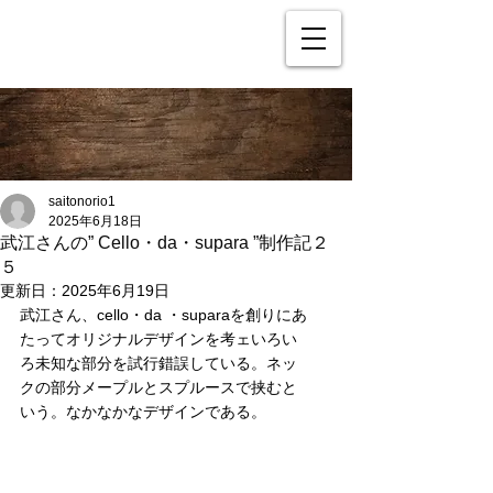
saitonorio1
2025年6月18日
武江さんの” Cello・da・supara ”制作記２
５
更新日：
2025年6月19日
武江さん、cello・da ・suparaを創りにあ
たってオリジナルデザインを考ェいろい
ろ未知な部分を試行錯誤している。ネッ
クの部分メープルとスプルースで挟むと
いう。なかなかなデザインである。