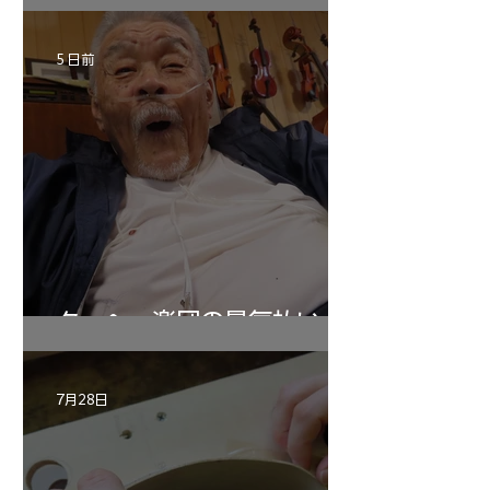
5 日前
ターヘー楽団の暑気払い
7月28日