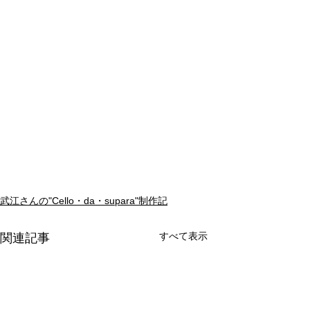
武江さんの"Cello・da・supara"制作記
すべて表示
関連記事