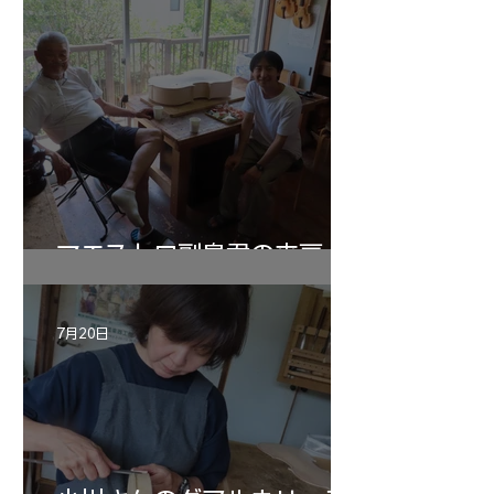
マエストロ副島君の来房
7月20日