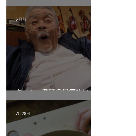
6 日前
ターヘー楽団の暑気払い
7月28日