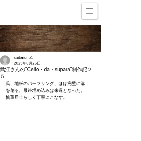
saitonorio1
2025年8月25日
武江さんの"Cello・da・supara"制作記２
５
氏、地板のパーフリング、ほぼ完璧に溝
を創る。最終埋め込みは来週となった。
慎重居士らしく丁寧にこなす。