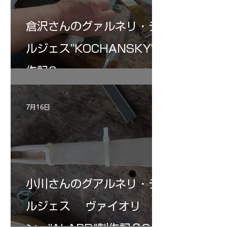
倉沢さんのグァルネリ・デ
ルジェス”KOCHANSKY"制
作記6
7月16日
小川さんのグアルネリ・デ
ルジェス ヴァイオリ