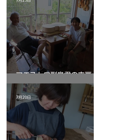
マエストロ副島君の来房
7月20日