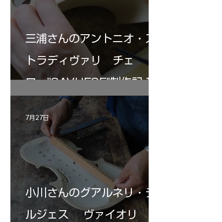
三浦さんのアントニオ・ス
トラディヴァリ チェ
ロ ”SAVUESE"制作記１2
7月27日
小川さんのグアルネリ・デ
ルジェス ヴァイオリ