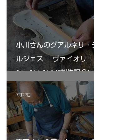
小川さんのグアルネリ・デ
ルジェス ヴァイオリ
ン ”ALARD"制作記３5
7月27日