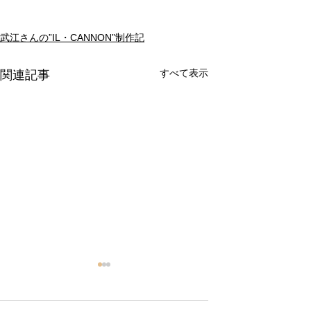
武江さんの”IL・CANNON”制作記
すべて表示
関連記事