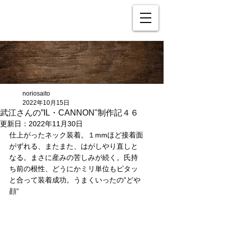
noriosaito
2022年10月15日
武江さんの”IL・CANNON"制作記４６
更新日：
2022年11月30日
仕上がったネック装着。１mmほど接着面
がずれる、またまた、はがしやり直しと
なる。まさに産みの苦しみが続く。氏持
ち前の根性、どうにかミリ単位もピタッ
と合って装着成功。うまくいったの”どや
顔”