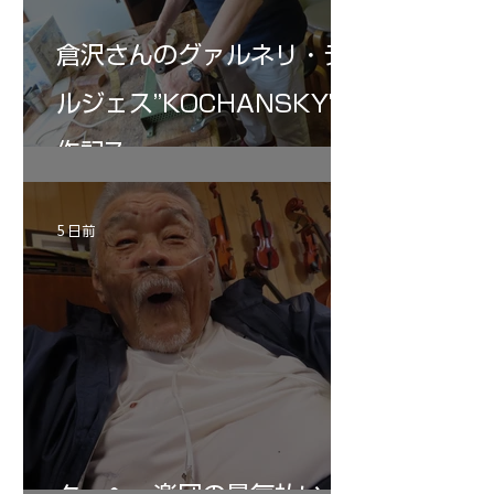
倉沢さんのグァルネリ・デ
ルジェス”KOCHANSKY"制
作記7
5 日前