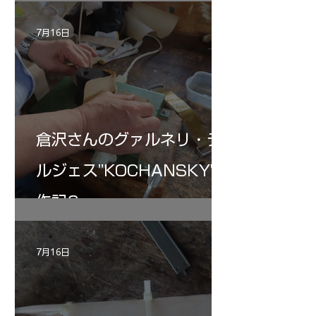
7月16日
倉沢さんのグァルネリ・デ
ルジェス”KOCHANSKY"制
作記6
7月16日