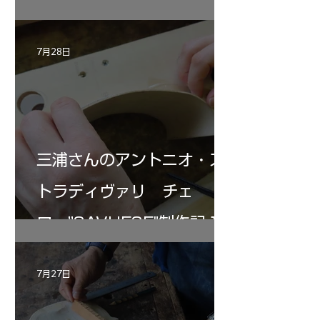
ターヘー楽団の暑気払い
7月28日
三浦さんのアントニオ・ス
トラディヴァリ チェ
ロ ”SAVUESE"制作記１2
7月27日