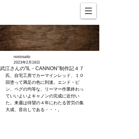
noriosaito
2023年2月18日
武江さんの”IL・CANNON"制作記４７
氏、自宅工房でカーマインレッド、１０
回塗って満足の色に到達。エンド・ピ
ン、ペグの均等な、リーマー作業終わっ
ていいよいよキャノンの完成に近付い
た。来週は待望の４年にわたる苦労の集
大成、音出しである・・・。