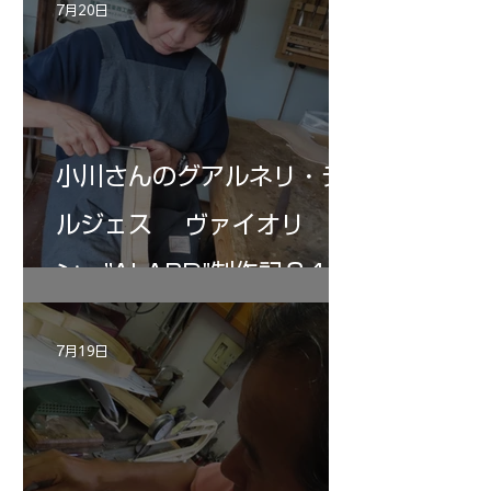
7月20日
小川さんのグアルネリ・デ
ルジェス ヴァイオリ
ン ”ALARD"制作記３4
7月19日