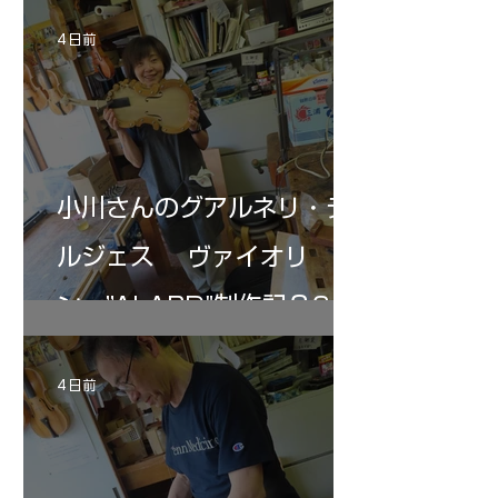
ペーパー１００゜で徹底して削る。やっと光
ある。倉沢さん徹底
が消えた。にかわで再度閉じる。消えた――
ーティカルを追及し
4 日前
の小川さんの笑顔が満開となる・・。いよい
いる。基本に神経を
よ来週からニス塗りか？
小川さんのグアルネリ・デ
ルジェス ヴァイオリ
ン ”ALARD"制作記３6
4 日前