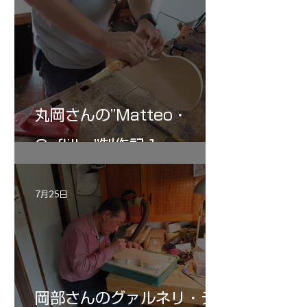
丸岡さんの”Matteo・
Gofliller”制作記１
7月25日
岡部さんのグァルネリ・デ