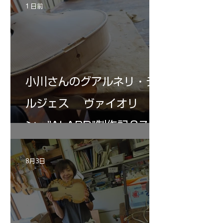
1 日前
小川さんのグアルネリ・デ
ルジェス ヴァイオリ
ン ”ALARD"制作記３7
8月3日