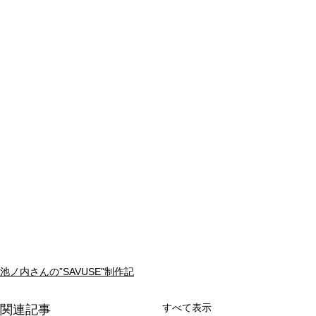
池ノ内さんの”SAVUSE"制作記
すべて表示
関連記事