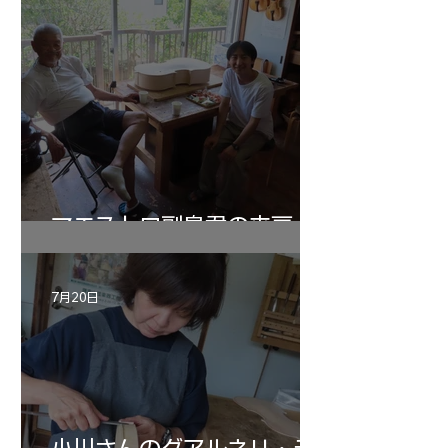
マエストロ副島君の来房
7月20日