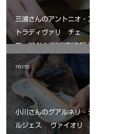
三浦さんのアントニオ・ス
トラディヴァリ チェ
ロ ”SAVUESE"制作記１2
7月27日
小川さんのグアルネリ・デ
ルジェス ヴァイオリ