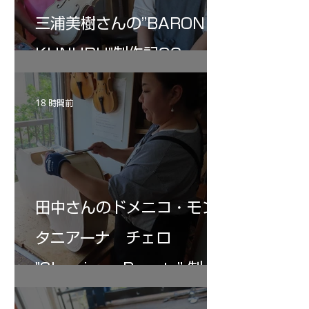
三浦美樹さんの”BARON・
KUNUPU"制作記32
18 時間前
田中さんのドメニコ・モン
タニアーナ チェロ
"Sleeping・Beauty” 制作
記 31