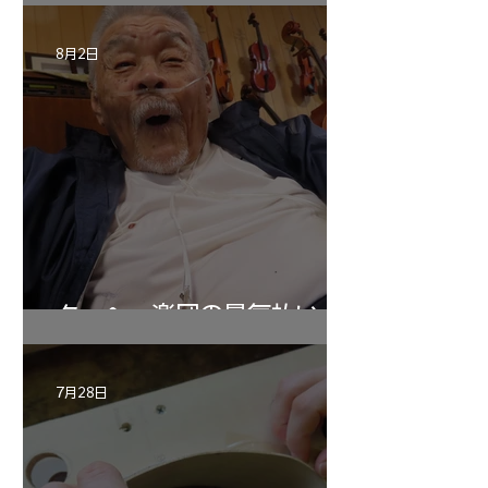
8月2日
ターヘー楽団の暑気払い
7月28日