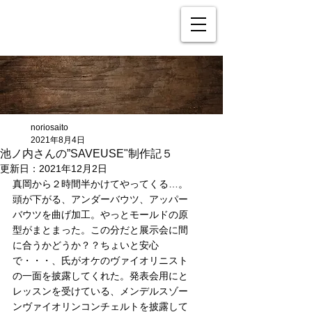
noriosaito
2021年8月4日
池ノ内さんの”SAVEUSE"制作記５
更新日：
2021年12月2日
真岡から２時間半かけてやってくる…。
頭が下がる、アンダーバウツ、アッパー
バウツを曲げ加工。やっとモールドの原
型がまとまった。この分だと展示会に間
に合うかどうか？？ちょいと安心
で・・・、氏がオケのヴァイオリニスト
の一面を披露してくれた。発表会用にと
レッスンを受けている、メンデルスゾー
ンヴァイオリンコンチェルトを披露して