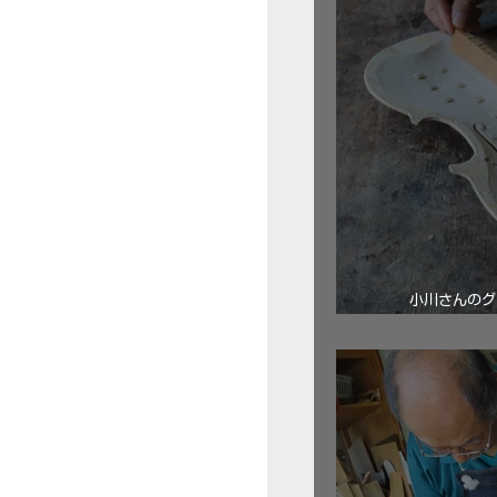
小川さんのグ