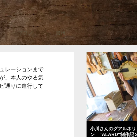
ブログ
書籍
ュレーションまで
が、本人のやる気
ピ通りに進行して
小川さんのグアルネリ
ン ”ALARD"制作記