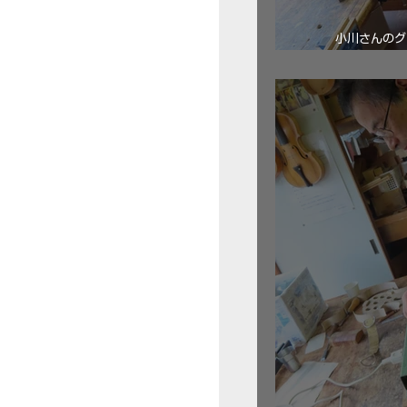
小川さんのグ