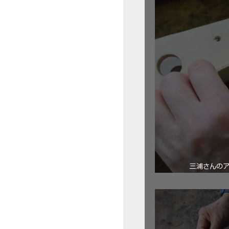
三浦さんの
ロ