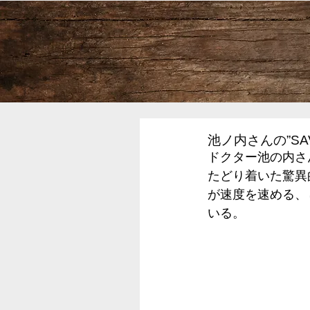
池ノ内さんの”SA
ドクター池の内さ
たどり着いた驚異
が速度を速める、
いる。