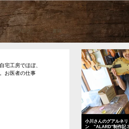
ブログ
書籍
自宅工房でほぼ、
。お医者の仕事
小川さんのグアルネリ
ン ”ALARD"制作記