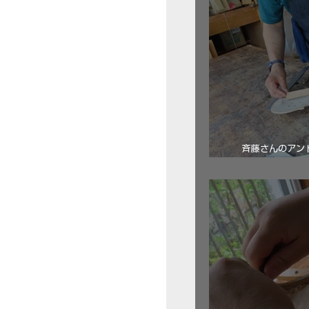
斉藤さんのアン