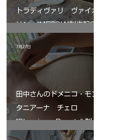
トラディヴァリ ヴァイオ
リン ”MESSIA"制作記33
7月27日
田中さんのドメニコ・モン
タニアーナ チェロ
"Sleeping・Beauty” 制作
記 30