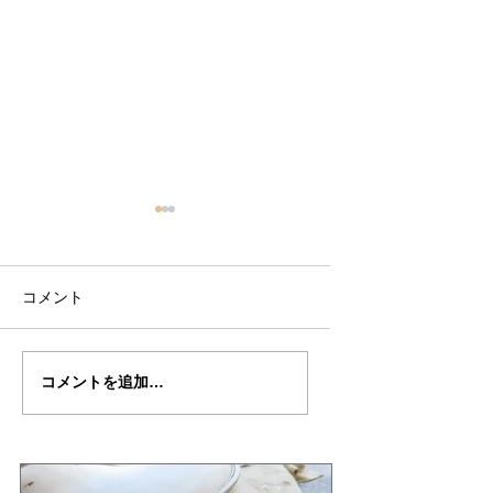
コメント
瀬川君の”DAVIDOV"制
瀬川君の”DAVIDO
コメントを追加…
作記29
作記28