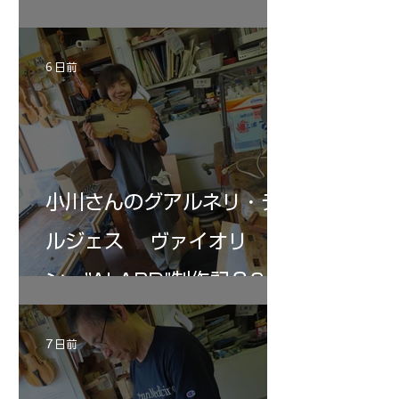
KUNUPU"制作記31
6 日前
小川さんのグアルネリ・デ
ルジェス ヴァイオリ
ン ”ALARD"制作記３6
7 日前