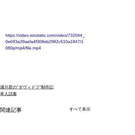
https://video.wixstatic.com/video/732044_
0e693a39aefa4f308eb2982c510a1847/1
080p/mp4/file.mp4
瀬川君の”ダヴィドフ”制作記
本人試奏
すべて表示
関連記事