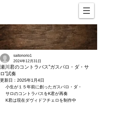
saitonorio1
2024年12月31日
瀬川君のコントラバス”ガスパロ・ダ・サ
ロ”試奏
更新日：
2025年1月4日
小生が１５年前に創ったガスパロ・ダ・
サロのコントラバスをK君が再奏
K君は現在ダヴィドフチェロを制作中