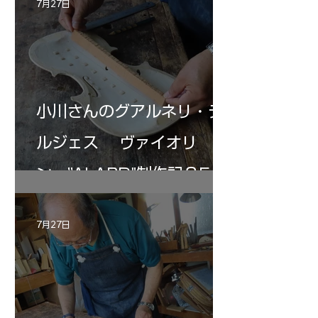
7月27日
小川さんのグアルネリ・デ
ルジェス ヴァイオリ
ン ”ALARD"制作記３5
7月27日