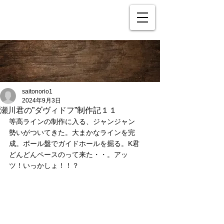
saitonorio1
2024年9月3日
瀬川君の”ダヴィドフ”制作記１１
等高ラインの制作に入る、ジャンジャン
勢いがついてきた。大まかなラインを完
成。ボール盤でガイドホールを掘る。K君
どんどんペースのって来た・・。アッ
ツ！いっかしょ！！？