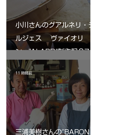
小川さんのグアルネリ・デ
ルジェス ヴァイオリ
ン ”ALARD"制作記３7
11 時間前
三浦美樹さんの”BARON・