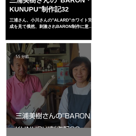
三浦美樹さんの”BARON・
田中さんの
KUNUPU"制作記32
タニアーナ
"Sleeping・
三浦さん、小川さんの”ALARD”ホワイト完
31
成を見て俄然、刺激されBARON制作に意欲
側板の出幅を4㎜に
を燃やし始めた。小生の日本弦楽器協会の同
とした”がた”も正
時期会員の川上昭一郎氏に習っていた。バロ
にできてから。パー
ンほとんど完成形であるがなかなか進まなか
後々の上下板の固定
ったが。小川さんの完成に刺激され、だいぶ
ルを開ける。いよいよ
55 分前
進んできた。クレモナをはじめ、フィレンツ
成に近付く。田中さ
ェ、ミッテンヴァルト、パリ、の工房を訪ね
めDavid・Sora
まわり、制作技術は小生よりもはるかに詳し
いう。
い。
三浦美樹さんの”BARON・
KUNUPU"制作記32