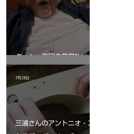
ターヘー楽団の暑気払い
7月28日
三浦さんのアントニオ・ス