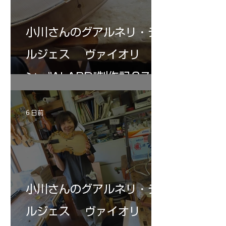
小川さんのグアルネリ・デ
ルジェス ヴァイオリ
ン ”ALARD"制作記３7
6 日前
小川さんのグアルネリ・デ
ルジェス ヴァイオリ