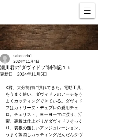
saitonorio1
2024年11月4日
瀬川君の”ダヴィドフ”制作記１５
更新日：
2024年11月5日
K君、大分制作に慣れてきた。電動工具、
をうまく使い、ダヴィドフのアーチをう
まくカッティングできている。ダヴィド
フはカトリーヌ・デュプレの愛用チェ
ロ。チェリスト、ヨーヨーマに渡り、活
躍。裏板は仕上がりがダヴィドフそっく
り。表板の難しいアンジュレーション、
うまく製図しカッティングだんだんダヴ