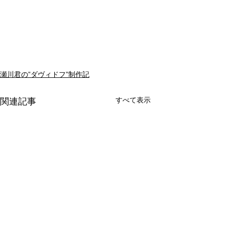
瀬川君の”ダヴィドフ”制作記
すべて表示
関連記事