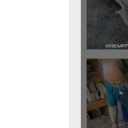
小川さんのグ