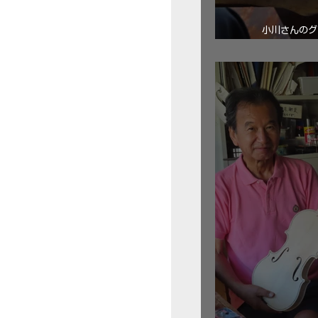
小川さんのグ