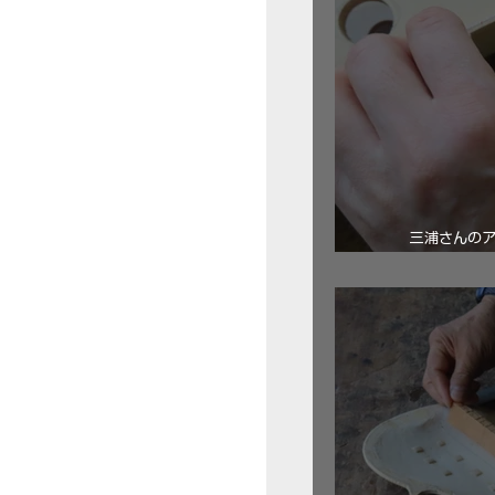
三浦さんの
ロ