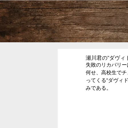
瀬川君の”ダヴィ
失敗のリカバリー
何せ、高校生でチ
ってくる”ダヴィ
みである。