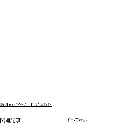
瀬川君の”ダヴィドフ”制作記
すべて表示
関連記事