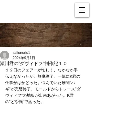
saitonorio1
2024年9月1日
瀬川君の”ダヴィドフ”制作記１０
１２日のフェアーが忙しく、なかなか手
伝えなかったが。無事終了、一気にK君の
仕事がはかどった。悩んでいた難関”ハ
ギ”が完璧終了。モールドからトレース”ダ
ヴィドフ”の地板が出来あがった。K君
の”どや顔”であった。