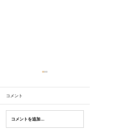
コメント
瀬川君の”DAVIDOV"制
瀬川君の”DAVIDO
コメントを追加…
作記29
作記28