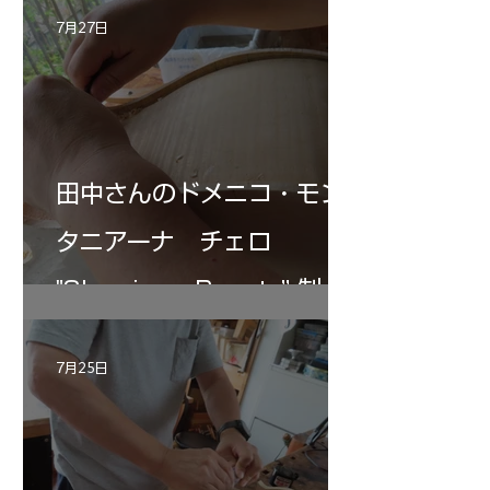
7月27日
田中さんのドメニコ・モン
タニアーナ チェロ
"Sleeping・Beauty” 制作
記 30
7月25日