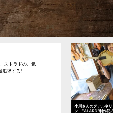
ブログ
書籍
。ストラドの、気
追求する!
小川さんのグアルネリ
ン ”ALARD"制作記