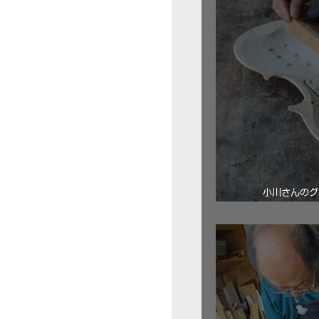
小川さんのグ