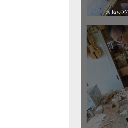
小川さんのグ