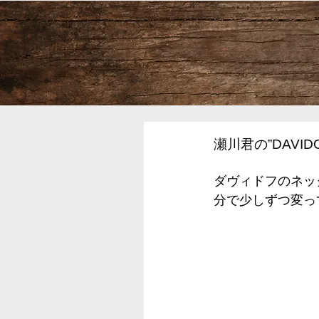
瀬川君の”DAVID
ダヴィドフのネッ
分で少しずつ変っ