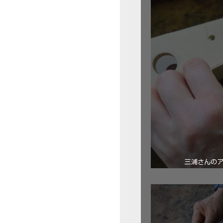
三浦さんの
ロ