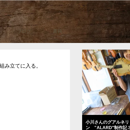
ブログ
書籍
組み立てに入る。
小川さんのグアルネリ
ン ”ALARD"制作記