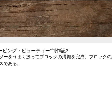
HOME
ご案内
制作記
動画
ーピング・ビューティー”制作記3
ソーをうまく扱ってブロックの溝堀を完成。ブロックの
スである。