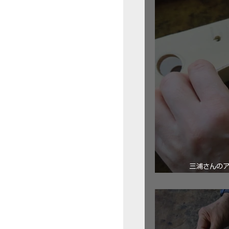
三浦さんの
ロ