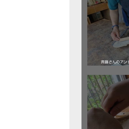
斉藤さんのアン