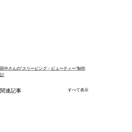
田中さんの”スリーピング・ビューティー”制作
記
すべて表示
関連記事