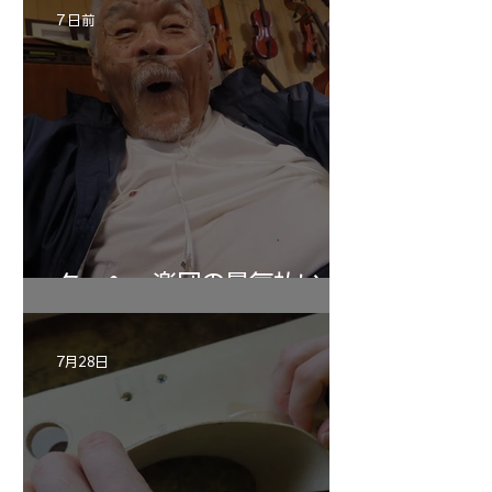
7 日前
ターヘー楽団の暑気払い
7月28日