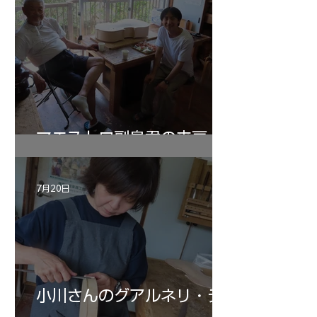
マエストロ副島君の来房
7月20日
小川さんのグアルネリ・デ