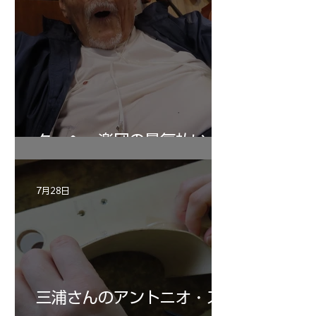
ターヘー楽団の暑気払い
7月28日
三浦さんのアントニオ・ス