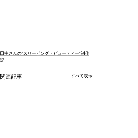
田中さんの”スリーピング・ビューティー”制作
記
すべて表示
関連記事