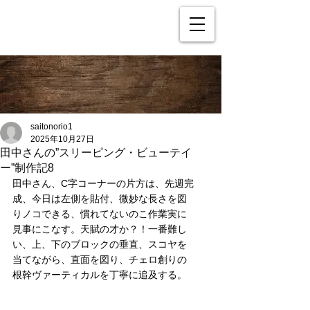
saitonorio1
2025年10月27日
田中さんの”スリーピング・ビューテイ
ー”制作記8
田中さん、C字コーナーの片方は、先週完
成、今日は左側を貼付、微妙な長さを図
りノコできる、慣れてないのこ作業実に
見事にこなす。天賦の才か？！一番難し
い、上、下のブロックの垂直、スコヤを
当てながら、直面を図り、チェロ創りの
根幹ヴァーティカルを丁寧に追及する。