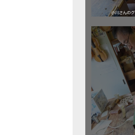
小川さんのグ