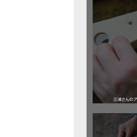
三浦さんの
ロ