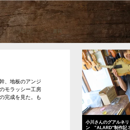
ブログ
書籍
幹、地板のアンジ
のモラッシー工房
の完成を見た。も
小川さんのグアルネリ
ン ”ALARD"制作記