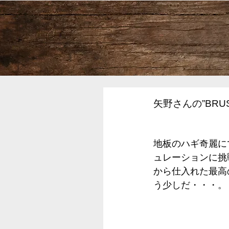
矢野さんの”BRUS
地板のハギ奇麗に
ュレーションに挑
から仕入れた最高
う少しだ・・・。