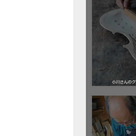
小川さんのグ