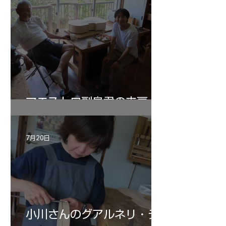
マエストロ副島君の来房
7月20日
小川さんのグアルネリ・デ