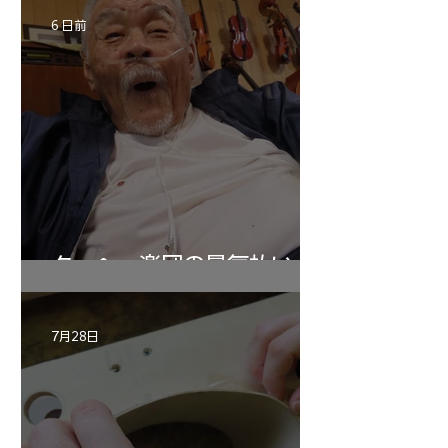
6 日前
ターヘー楽団の暑気払い
7月28日