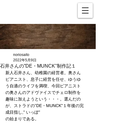
noriosaito
2022年5月9日
石井さんの”DE・MUNCK"制作記１
新人石井さん、幼稚園の経営者。奥さん
ピアニスト、息子に経営を任せ、ゆうゆ
う自適のライフを満喫、今回ピアニスト
の奥さんのアドヴァイスでチェロ制作を
趣味に加えようという・・・。選んだの
が、ストラドの”DE・MUNCK"１年後の完
成目指し," いっぽ"
の始まりである。