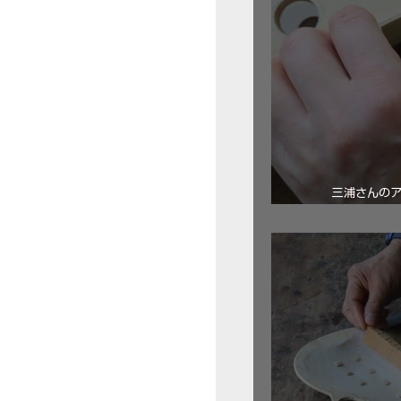
三浦さんの
ロ