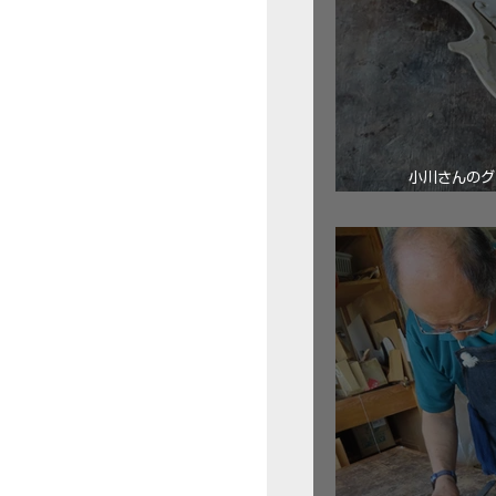
小川さんのグ