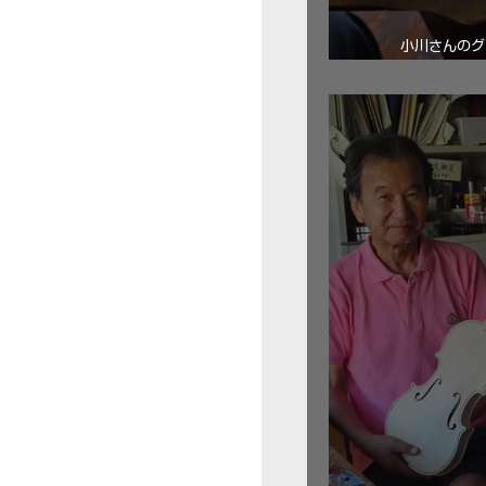
小川さんのグ