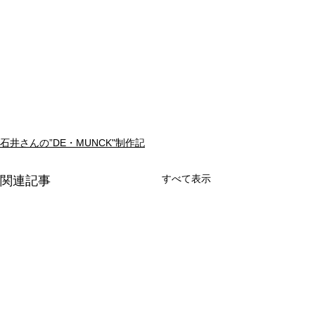
石井さんの”DE・MUNCK"制作記
すべて表示
関連記事