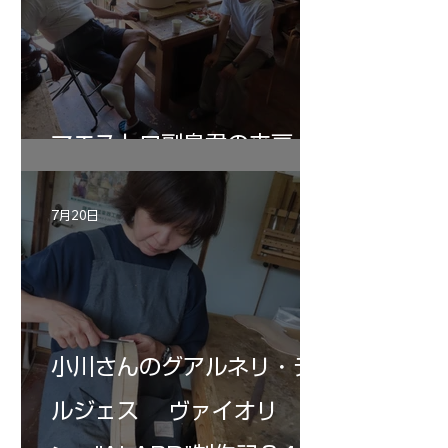
マエストロ副島君の来房
7月20日
小川さんのグアルネリ・デ
ルジェス ヴァイオリ