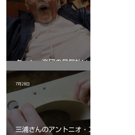
ターヘー楽団の暑気払い
7月28日
三浦さんのアントニオ・ス