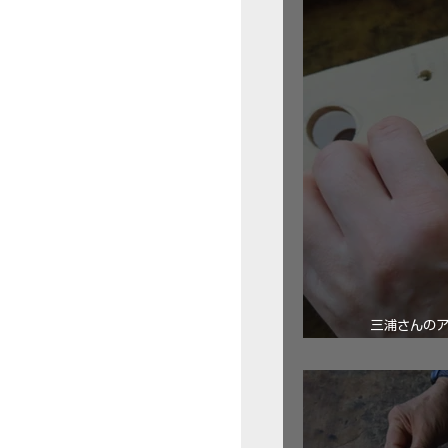
三浦さんの
ロ