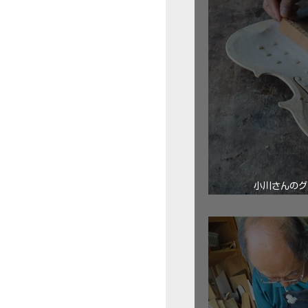
小川さんのグ