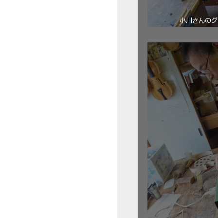
小川さんのグ