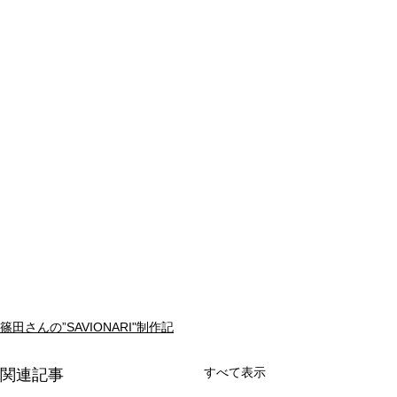
篠田さんの”SAVIONARI"制作記
すべて表示
関連記事