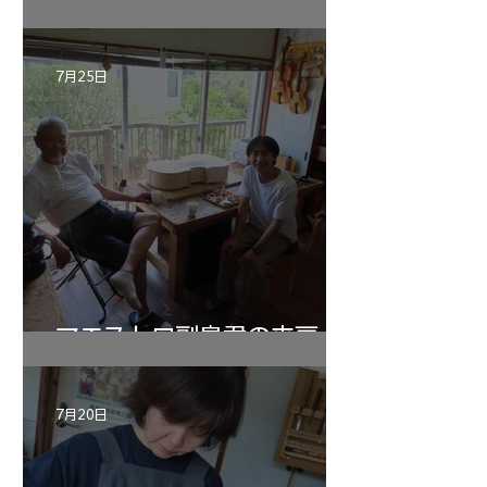
7月25日
マエストロ副島君の来房
7月20日