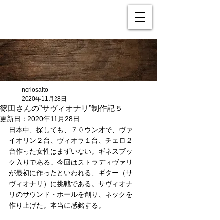
noriosaito
2020年11月28日
篠田さんの”サヴィオナリ”制作記５
更新日：
2020年11月28日
日本中、探しても、７０ウン才で、ヴァ
イオリン２台、ヴィオラ１台、チェロ２
台作った女性はまずいない。ギネスブッ
ク入りである。今回はストラディヴァリ
が最初に作ったといわれる、ギター（サ
ヴィオナリ）に挑戦である。サヴィオナ
リのサウンド・ホールを創り、ネックを
作り上げた。本当に感銘する。