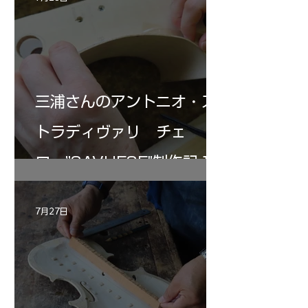
三浦さんのアントニオ・ス
トラディヴァリ チェ
ロ ”SAVUESE"制作記１2
7月27日