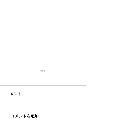
コメント
篠田さん
篠田さん
コメントを追加…
の”SAVIONARI"制作記
の”SAVIONARI"
２５（完成編）
２２