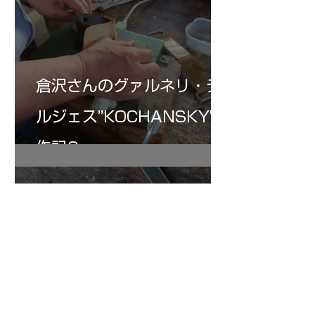
倉沢さんのグァルネリ・デ
ルジェス”KOCHANSKY"制
作記6
7月16日
小川さんのグアルネリ・デ