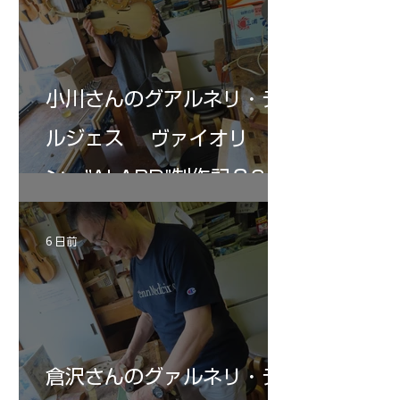
小川さんのグアルネリ・デ
ルジェス ヴァイオリ
ン ”ALARD"制作記３6
6 日前
倉沢さんのグァルネリ・デ