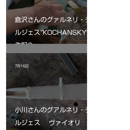
倉沢さんのグァルネリ・デ
ルジェス”KOCHANSKY"制
作記6
7月16日
小川さんのグアルネリ・デ
ルジェス ヴァイオリ