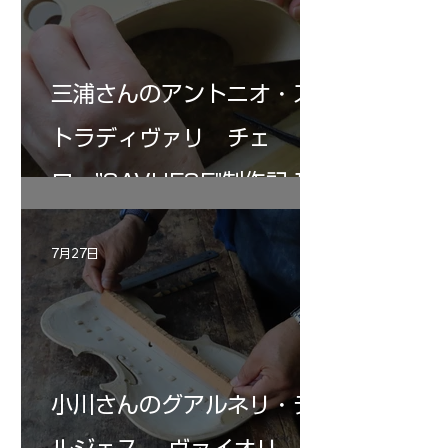
三浦さんのアントニオ・ス
トラディヴァリ チェ
ロ ”SAVUESE"制作記１2
7月27日
小川さんのグアルネリ・デ