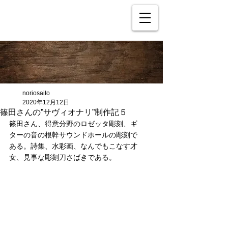
noriosaito
2020年12月12日
篠田さんの”サヴィオナリ”制作記５
篠田さん、得意分野のロゼッタ彫刻、ギ
ターの音の根幹サウンドホールの彫刻で
ある。詩集、水彩画、なんでもこなす才
女、見事な彫刻刀さばきである。