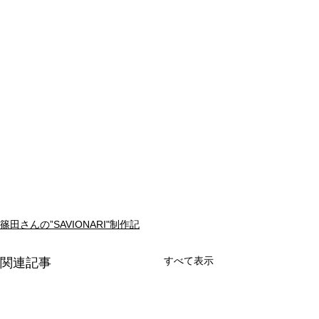
篠田さんの”SAVIONARI"制作記
すべて表示
関連記事