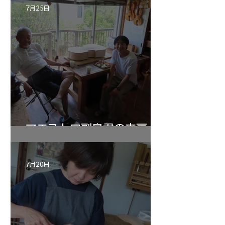
7月25日
マエストロ副島君の来房
7月20日