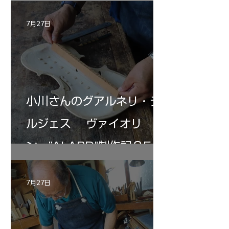
7月27日
小川さんのグアルネリ・デ
ルジェス ヴァイオリ
ン ”ALARD"制作記３5
7月27日