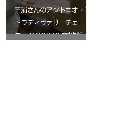
三浦さんのアントニオ・ス
トラディヴァリ チェ
ロ ”SAVUESE"制作記１3
1
/
147
アーカイブ
2026年8月
（3）
3件の記事
2026年7月
（20）
20件の記事
2026年6月
（24）
24件の記事
2026年5月
（17）
17件の記事
2026年4月
（14）
14件の記事
2026年3月
（24）
24件の記事