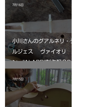
7月16日
小川さんのグアルネリ・デ
ルジェス ヴァイオリ
ン ”ALARD"制作記３3
7月15日