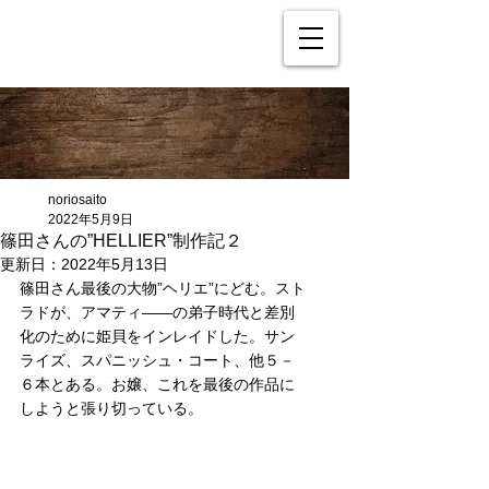
noriosaito
2022年5月9日
篠田さんの”HELLIER”制作記２
更新日：
2022年5月13日
篠田さん最後の大物”ヘリエ”にどむ。スト
ラドが、アマティ――の弟子時代と差別
化のために姫貝をインレイドした。サン
ライズ、スパニッシュ・コート、他５－
６本とある。お嬢、これを最後の作品に
しようと張り切っている。