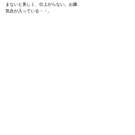
まないと美しく、仕上がらない。お嬢、
気合が入っている・・。