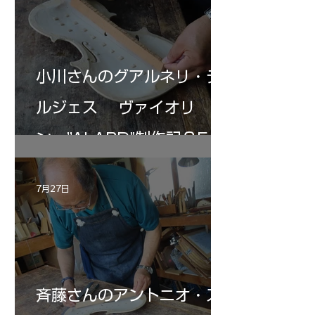
小川さんのグアルネリ・デ
ルジェス ヴァイオリ
ン ”ALARD"制作記３5
7月27日
斉藤さんのアントニオ・ス