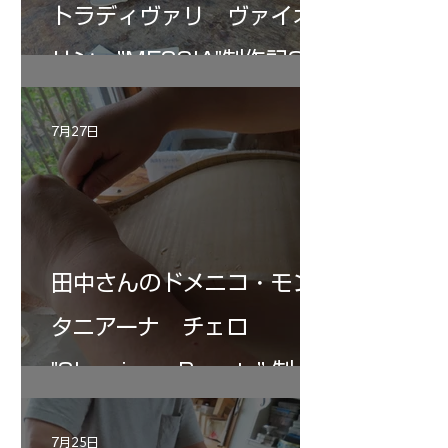
トラディヴァリ ヴァイオ
リン ”MESSIA"制作記33
7月27日
田中さんのドメニコ・モン
タニアーナ チェロ
"Sleeping・Beauty” 制作
記 30
7月25日