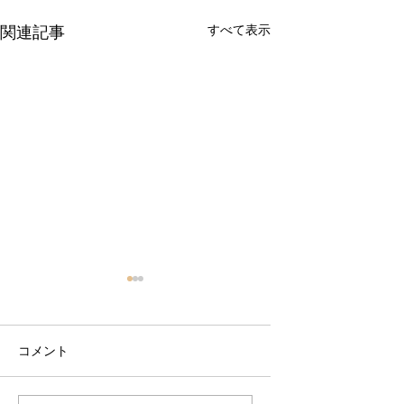
すべて表示
関連記事
コメント