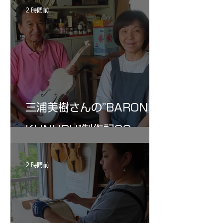
ったが。小川さんの完成に刺激され、だいぶ
ルを開ける。いよいよ
2 時間前
進んできた。クレモナをはじめ、フィレンツ
成に近付く。田中さ
ェ、ミッテンヴァルト、パリ、の工房を訪ね
めDavid・Sora
まわり、制作技術は小生よりもはるかに詳し
いう。
い。
三浦美樹さんの”BARON・
KUNUPU"制作記32
2 時間前