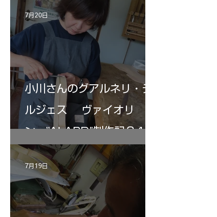
7月20日
小川さんのグアルネリ・デ
ルジェス ヴァイオリ
ン ”ALARD"制作記３4
7月19日