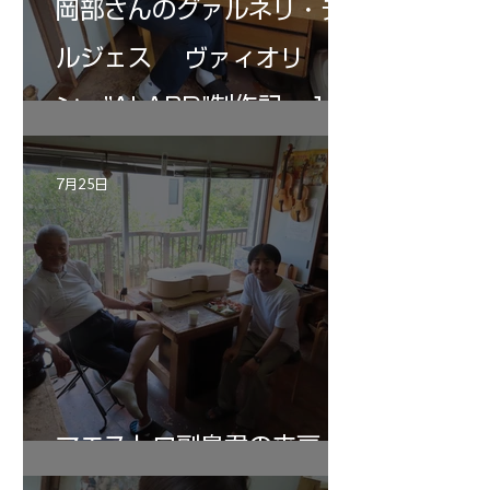
岡部さんのグァルネリ・デ
ルジェス ヴァィオリ
ン ”ALARD"制作記 １2
7月25日
マエストロ副島君の来房