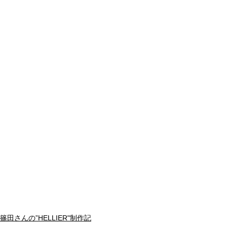
篠田さんの”HELLIER"制作記