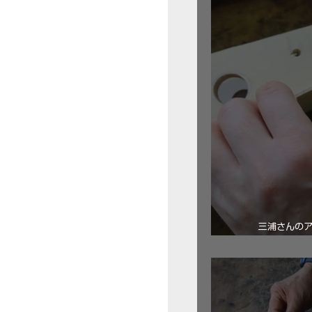
三浦さんの
ロ