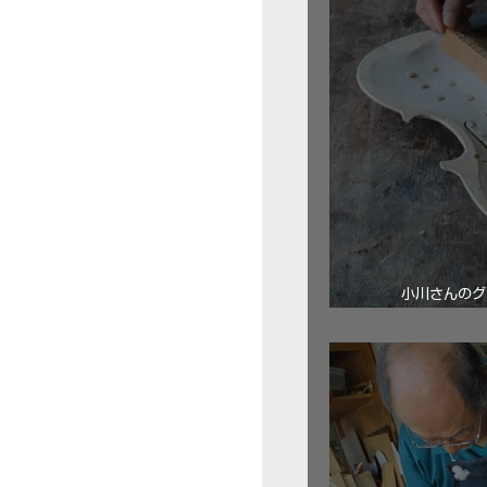
小川さんのグ