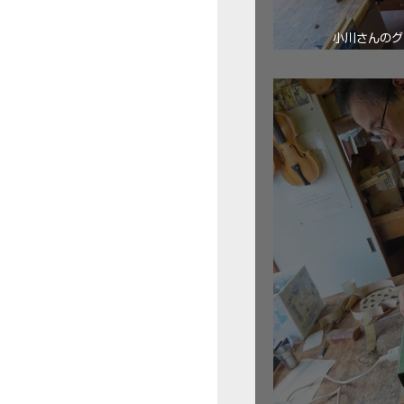
小川さんのグ