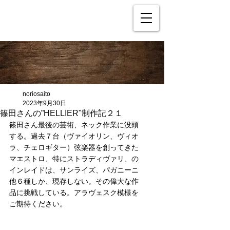
noriosaito
2023年9月30日
篠田さんの”HELLIER"制作記２１
篠田さん最後の芸術、ネック作業に没頭
する。過去７台（ヴァイオリン、ヴィオ
ラ、チェロギター）弦楽器を創ってきた
マエストロ、特にストラディヴァリ、の
インレイドは、サンライズ、パガニーニ
他６種しか、現存しない。その偉大な作
品に挑戦している。アラヴェスク模様を
ご期待ください。