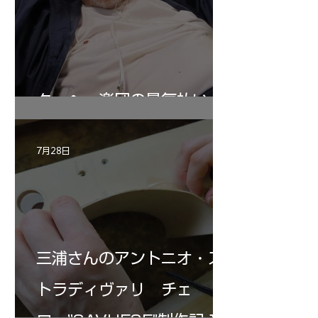
ターヘー楽団の暑気払い
7月28日
三浦さんのアントニオ・ス
トラディヴァリ チェ