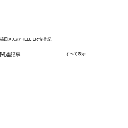
篠田さんの”HELLIER"制作記
すべて表示
関連記事