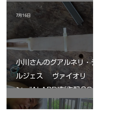
7月16日
小川さんのグアルネリ・デ
ルジェス ヴァイオリ
ン ”ALARD"制作記３3
7月15日