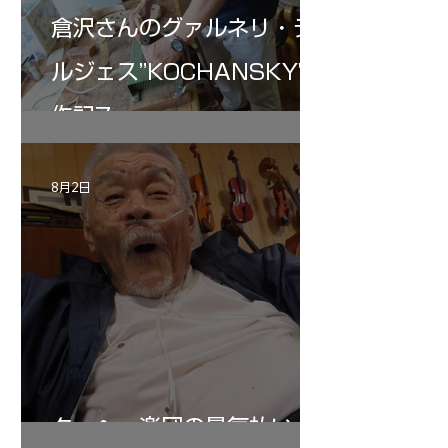
倉沢さんのグァルネリ・デ
ルジェス”KOCHANSKY"制
作記7
8月2日
ターヘー楽団の暑気払い