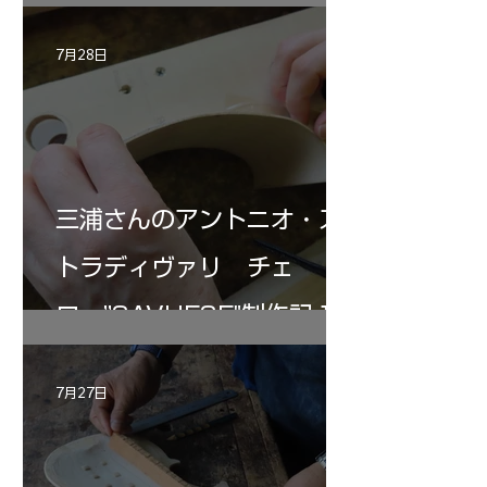
7月28日
三浦さんのアントニオ・ス
トラディヴァリ チェ
ロ ”SAVUESE"制作記１2
7月27日