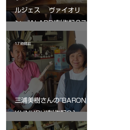
ルジェス ヴァイオリ
ン ”ALARD"制作記３7
17 時間前
三浦美樹さんの”BARON・
KUNUPU"制作記31