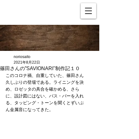
noriosaito
2021年8月22日
篠田さんの”SAVIONARI"制作記１０
このコロナ禍、自重していた、篠田さん
久しぶりの登場である。ライニングを決
め、ロゼッタの具合を確かめる、さら
に、設計図にはない、バス・バーを入れ
る、タッピング・トーンを聞くとずいぶ
ん金属音になってきた。