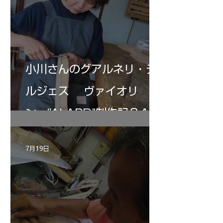
小川さんのグアルネリ・デ
ルジェス ヴァイオリ
ン ”ALARD"制作記３4
7月19日