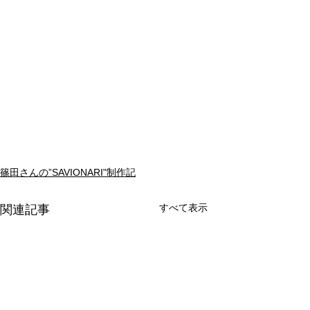
篠田さんの”SAVIONARI"制作記
すべて表示
関連記事