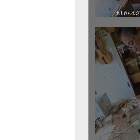
小川さんのグ