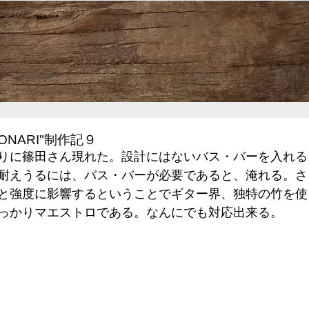
HOME
ご案内
制作記
動画
ONARI"制作記９
りに篠田さん現れた。設計にはないバス・バーを入れる
耐えうるには、バス・バーが必要であると、淹れる。さ
と強度に影響するということでギター界、独特の竹を使
っかりマエストロである。なんにでも対応出来る。