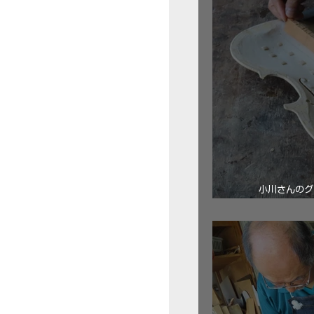
小川さんのグ