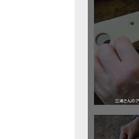
三浦さんの
ロ