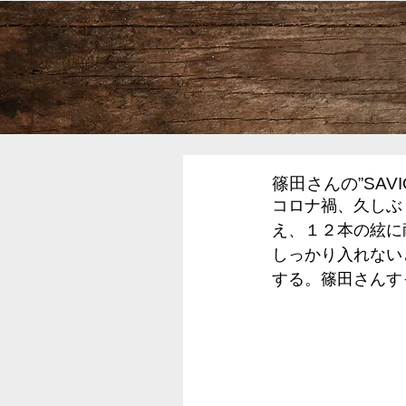
篠田さんの”SAVI
コロナ禍、久しぶ
え、１２本の絃に
しっかり入れない
する。篠田さんす