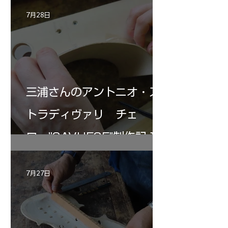
7月28日
三浦さんのアントニオ・ス
トラディヴァリ チェ
ロ ”SAVUESE"制作記１2
7月27日