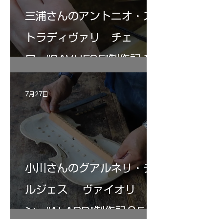
三浦さんのアントニオ・ス
トラディヴァリ チェ
ロ ”SAVUESE"制作記１2
7月27日
小川さんのグアルネリ・デ
ルジェス ヴァイオリ
ン ”ALARD"制作記３5