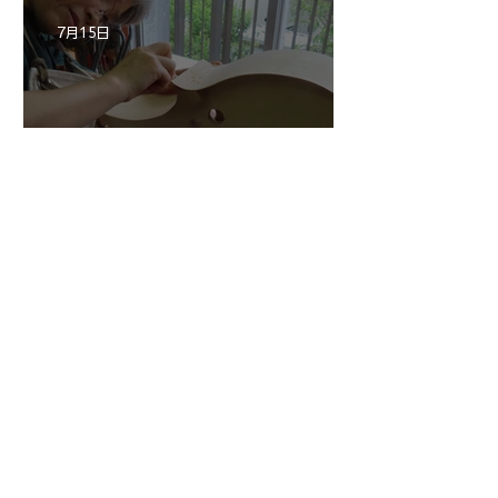
7月15日
三浦さんのアントニオ・ス
トラディヴァリ チェ
ロ ”SAVUESE"制作記１3
1
/
147
アーカイブ
2026年8月
（3）
3件の記事
2026年7月
（20）
20件の記事