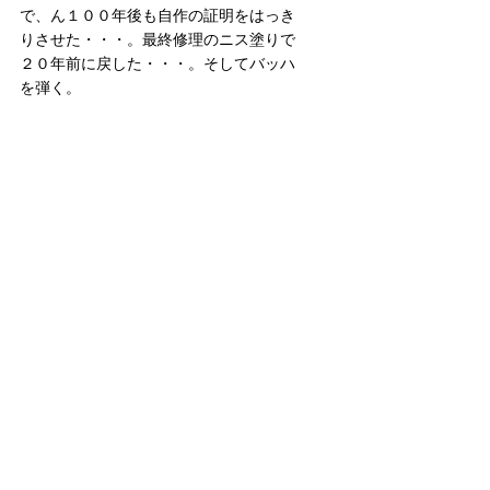
で、ん１００年後も自作の証明をはっき
りさせた・・・。最終修理のニス塗りで
２０年前に戻した・・・。そしてバッハ
を弾く。