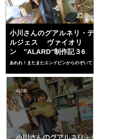
小川さんのグアルネリ・デ
倉沢さんの
ルジェス ヴァイオリ
ルジェス”KO
ン ”ALARD"制作記３6
作記7
あれれ！またまたエンドピンからのぞいて
コーチャンスキー、
る・・・。発見、わずかな光が漏れてる。全
も呼ばれる、WIに
部やり直し。エンドピン脇をヤスリ、ノミ、
ンストのポール・コ
ペーパー１００゜で徹底して削る。やっと光
ある。倉沢さん徹底
が消えた。にかわで再度閉じる。消えた――
ーティカルを追及し
4 日前
の小川さんの笑顔が満開となる・・。いよい
いる。基本に神経を
よ来週からニス塗りか？
小川さんのグアルネリ・デ