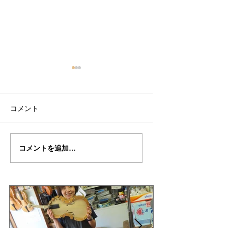
コメント
倉沢さんのグァルネ
ターヘー楽団の暑
コメントを追加…
リ・デルジェ
い
ス”KOCHANSKY"制作
記7