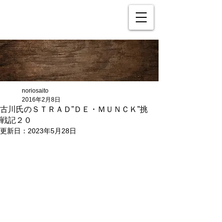
noriosaito
2016年2月8日
古川氏のＳＴＲＡＤ”ＤＥ・ＭＵＮＣＫ”挑
戦記２０
更新日：
2023年5月28日