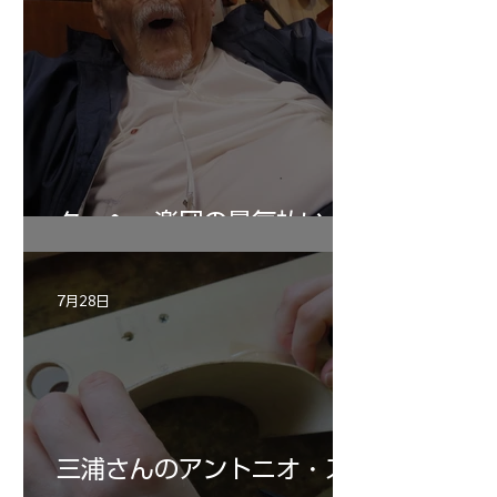
ターヘー楽団の暑気払い
7月28日
三浦さんのアントニオ・ス