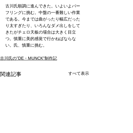
古川氏順調に進んできた。いよいよパー
フリングに挑む。中盤の一番難しい作業
である。今までは曲がったり幅広だった
り太すぎたり、いろんなダメ出しをして
きたがチェロ天板の場合は大きく目立
つ。慎重に美的感覚で行かねばならな
い。氏、慎重に挑む。 
古川氏の”DE・MUNCK”制作記
すべて表示
関連記事