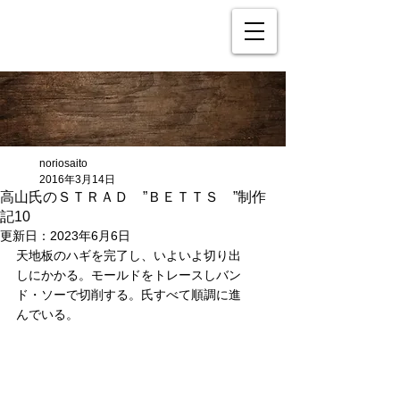
noriosaito
2016年3月14日
高山氏のＳＴＲＡＤ ”ＢＥＴＴＳ ”制作
記10
更新日：
2023年6月6日
天地板のハギを完了し、いよいよ切り出
しにかかる。モールドをトレースしバン
ド・ソーで切削する。氏すべて順調に進
んでいる。