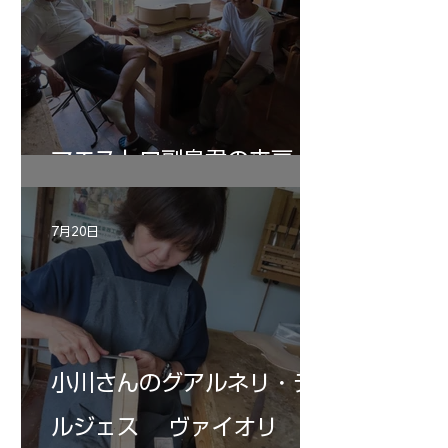
マエストロ副島君の来房
7月20日
小川さんのグアルネリ・デ
ルジェス ヴァイオリ