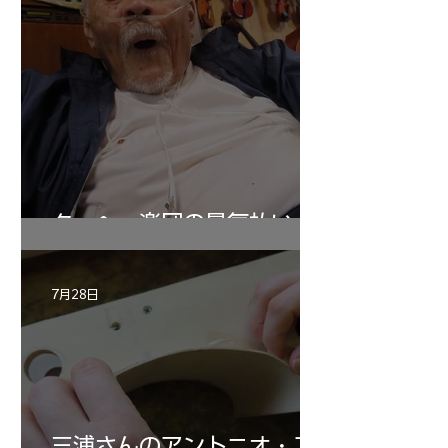
ターヘー楽団の暑気払い
7月28日
三浦さんのアントニオ・ス