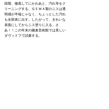
段階、徹底してにかわあと、汚れ等をク
リーニングする。ＧＥＷＡ製のニスは透
明感が半端じゃなく、ちょっとした汚れ
も全部表に出す。したがって、きれいな
表面にしてからニス塗りに入る。さ
あ！！この年末の鎌倉芸術館では美しい
ダヴィドフで試奏する。