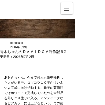
noriosaito
2016年5月9日
青木ちゃんのＤＡＶＩＤＯＶ制作記６2
更新日：
2023年7月2日
あおきちゃん、今まで何人も途中挫折し
た人がいる中、コツコツ１０年かけいよ
いよ完成に向け始動する。昨年の芸術館
ではホワイトで完成していたのを全部品
を外しニス塗りに入る。アンテイークな
セピアカラーに仕上げるという。その前