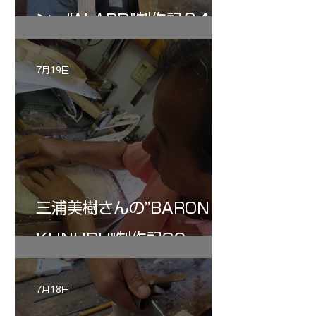
ン ”ALARD"制作記３4
7月19日
三浦美樹さんの”BARON・
KUNUPU"制作記30
7月18日