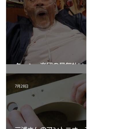
ターヘー楽団の暑気払い
7月28日