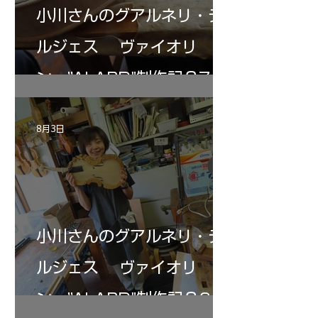
小川さんのグアルネリ・デ
ルジェス ヴァイオリ
ン ”ALARD"制作記３7
8月3日
小川さんのグアルネリ・デ
ルジェス ヴァイオリ
ン ”ALARD"制作記３6