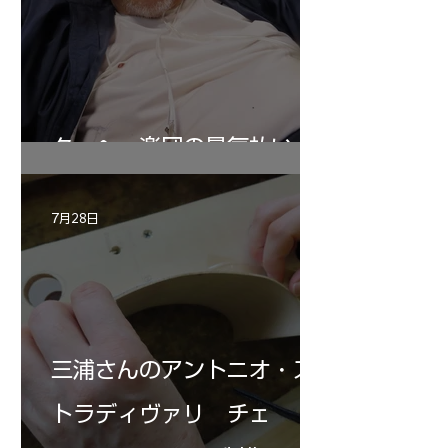
ターヘー楽団の暑気払い
7月28日
三浦さんのアントニオ・ス
トラディヴァリ チェ