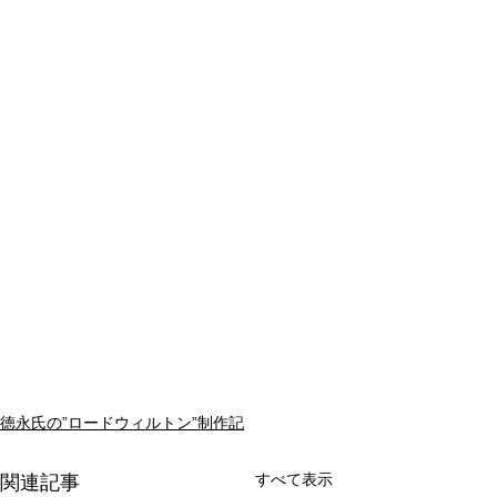
徳永氏の”ロードウィルトン”制作記
すべて表示
関連記事