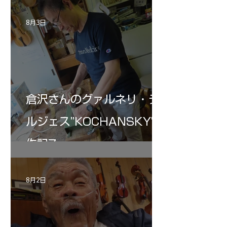
8月3日
倉沢さんのグァルネリ・デ
ルジェス”KOCHANSKY"制
作記7
8月2日