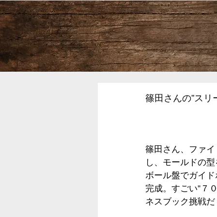
篠田さんの”スリ
篠田さん、ファイ
し、モールドの型
ボール盤でガイド
完成。すごい”７
ネスブック挑戦だ