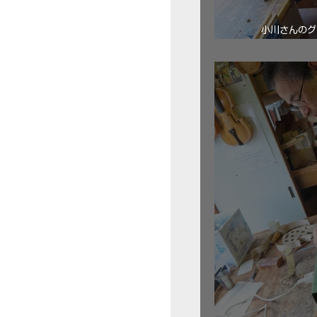
小川さんのグ