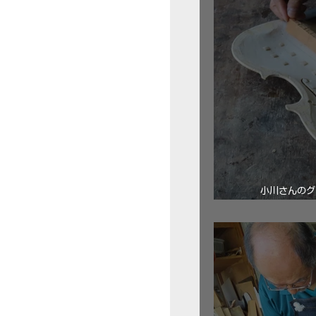
小川さんのグ