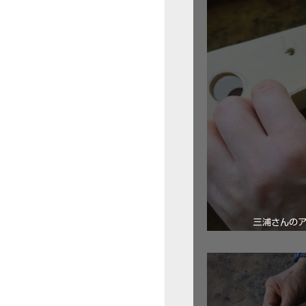
三浦さんの
ロ