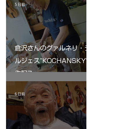
5 日前
倉沢さんのグァルネリ・デ
ルジェス”KOCHANSKY"制
作記7
6 日前