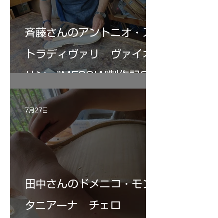
斉藤さんのアントニオ・ス
トラディヴァリ ヴァイオ
リン ”MESSIA"制作記33
7月27日
田中さんのドメニコ・モン
タニアーナ チェロ