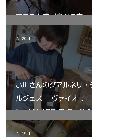
マエストロ副島君の来房
7月20日
小川さんのグアルネリ・デ
ルジェス ヴァイオリ
ン ”ALARD"制作記３4
7月19日