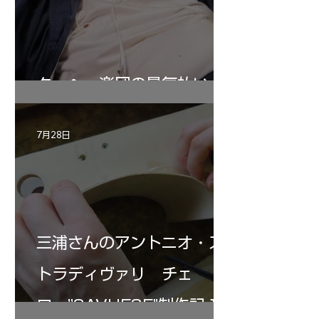
ターヘー楽団の暑気払い
7月28日
三浦さんのアントニオ・ス
トラディヴァリ チェ
ロ ”SAVUESE"制作記１2