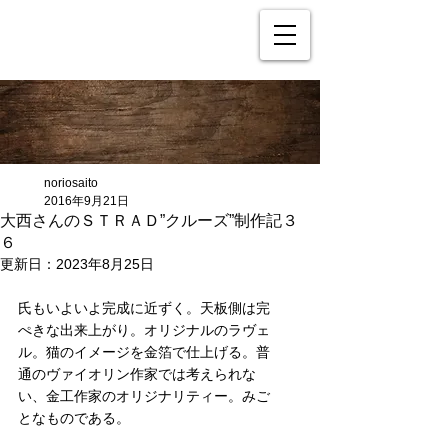
noriosaito
2016年9月21日
大西さんのＳＴＲＡＤ”クルーズ”制作記３
６
更新日：
2023年8月25日
氏もいよいよ完成に近ずく。天板側は完
ぺきな出来上がり。オリジナルのラヴェ
ル。猫のイメージを金箔で仕上げる。普
通のヴァイオリン作家では考えられな
い、金工作家のオリジナリティー。みご
となものである。