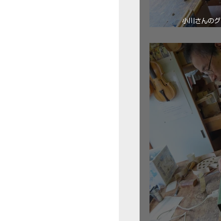
小川さんのグ