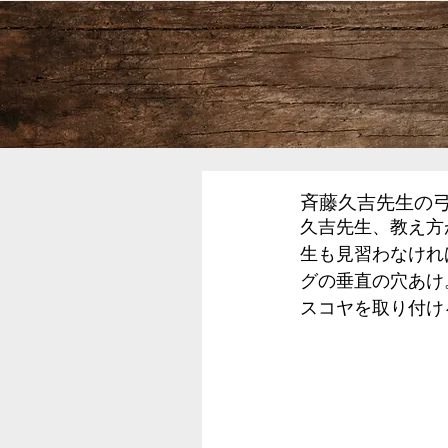
斉藤久吉先生の
久吉先生、教え方
生も見習わなけれ
グの垂直の穴あけ
スコヤを取り付け