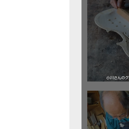
小川さんのグ