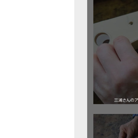
三浦さんの
ロ