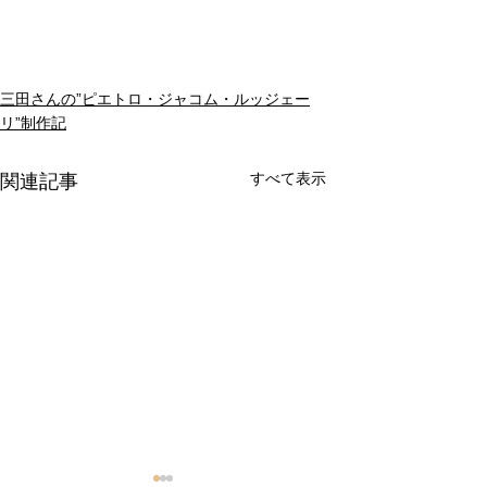
三田さんの”ピエトロ・ジャコム・ルッジェー
リ”制作記
すべて表示
関連記事