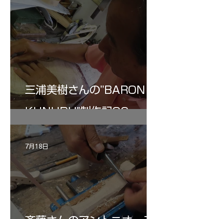
三浦美樹さんの”BARON・
KUNUPU"制作記30
7月18日