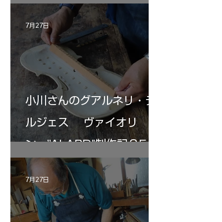
7月27日
小川さんのグアルネリ・デ
ルジェス ヴァイオリ
ン ”ALARD"制作記３5
7月27日