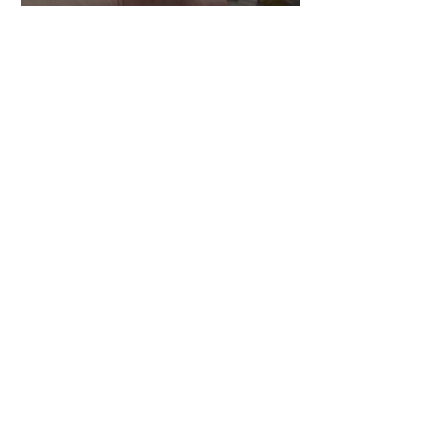
倉沢さんのグァルネリ・デ
ルジェス”KOCHANSKY"制
作記6
1
/
147
アーカイブ
2026年8月
（5）
5件の記事
2026年7月
（20）
20件の記事
2026年6月
（24）
24件の記事
2026年5月
（17）
17件の記事
2026年4月
（14）
14件の記事
2026年3月
（24）
24件の記事