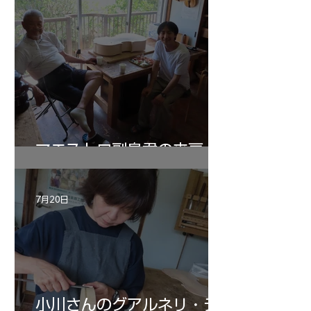
マエストロ副島君の来房
7月20日
小川さんのグアルネリ・デ