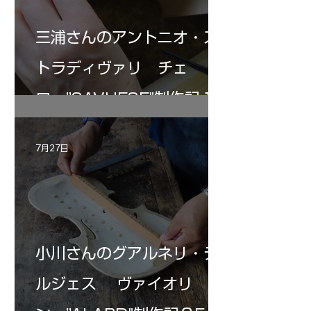
三浦さんのアントニオ・ス
トラディヴァリ チェ
ロ ”SAVUESE"制作記１2
7月27日
小川さんのグアルネリ・デ
ルジェス ヴァイオリ