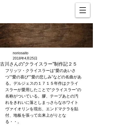
noriosaito
2018年4月25日
古川さんの”クライスラー”制作記２５
フリッツ・クライスラーは“愛のあいさ
つ”"愛の喜び””愛の悲しみ”などの名曲があ
る。デルジェスの１７１５年作はクライ
スラーが愛用したことで”クライスラー”の
名称がついている。膠、テープあとの汚
れをきれいに落としまっさらなホワイト
ヴァイオリンを現出、エンドマクラを貼
付、地板を張って出来上がりとな
る・・。