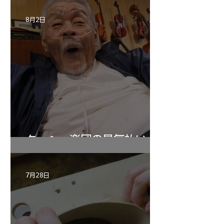
8月2日
ターヘー楽団の暑気払い
7月28日